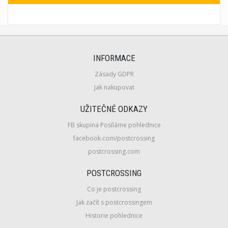
INFORMACE
Zásady GDPR
Jak nakupovat
UŽITEČNÉ ODKAZY
FB skupina Posíláme pohlednice
facebook.com/postcrossing
postcrossing.com
POSTCROSSING
Co je postcrossing
Jak začít s postcrossingem
Historie pohlednice