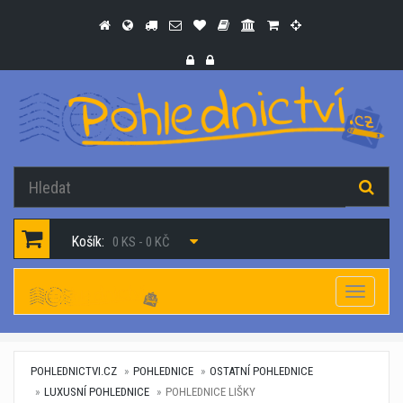
Košík:
0 KS - 0 KČ
Navigac
POHLEDNICTVI.CZ
POHLEDNICE
OSTATNÍ POHLEDNICE
LUXUSNÍ POHLEDNICE
POHLEDNICE LIŠKY