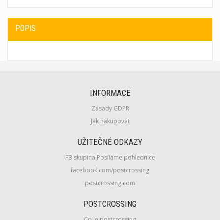
POPIS
INFORMACE
Zásady GDPR
Jak nakupovat
UŽITEČNÉ ODKAZY
FB skupina Posíláme pohlednice
facebook.com/postcrossing
postcrossing.com
POSTCROSSING
Co je postcrossing