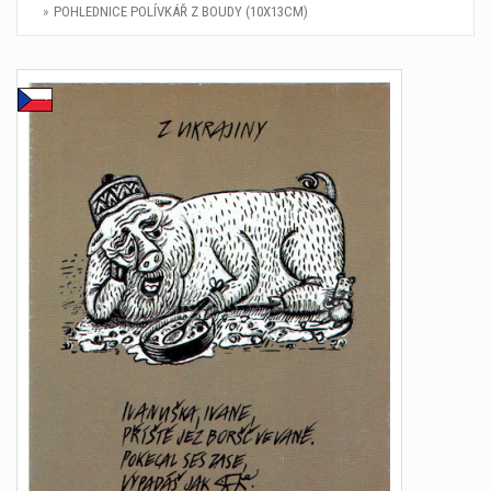
POHLEDNICE POLÍVKÁŘ Z BOUDY (10X13CM)