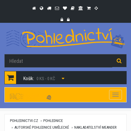
Košík:
0 KS - 0 KČ
Navigac
POHLEDNICTVI.CZ
POHLEDNICE
AUTORSKÉ POHLEDNICE UMĚLECKÉ
NAKLADATELSTVÍ MEANDER