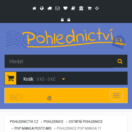
Košík:
0 KS - 0 KČ
Navigac
POHLEDNICTVI.CZ
POHLEDNICE
OSTATNÍ POHLEDNICE
POP MANGA POSTCARD
POHLEDNICE POP MANGA 17