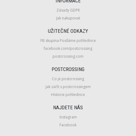
INFORMACE
Zásady GDPR
Jak nakupovat
UŽITEČNÉ ODKAZY
FB skupina Posíláme pohlednice
facebook.com/postcrossing
postcrossing.com
POSTCROSSING
Co je postcrossing
Jak začít s postcrossingem
Historie pohlednice
NAJDETE NÁS
Instagram
Facebook