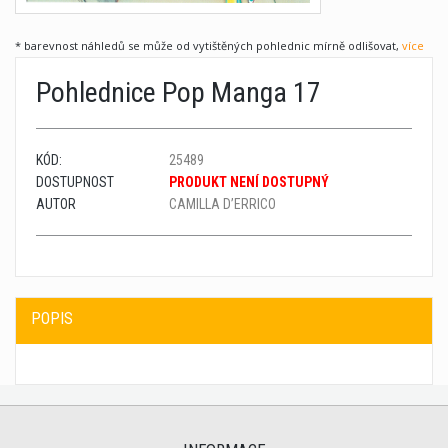
* barevnost náhledů se může od vytištěných pohlednic mírně odlišovat,
více
Pohlednice Pop Manga 17
KÓD:
25489
DOSTUPNOST
PRODUKT NENÍ DOSTUPNÝ
AUTOR
CAMILLA D’ERRICO
POPIS