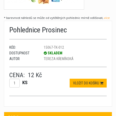
* barevnost náhledů se může od vytištěných pohlednic mírně odlišovat,
více
Pohlednice Prosinec
KÓD:
15067-TK-012
DOSTUPNOST
SKLADEM
AUTOR
TEREZA KŘEMÍNSKÁ
CENA:
12 Kč
KS
VLOŽIT DO KOŠÍKU