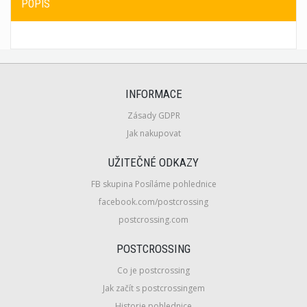
POPIS
INFORMACE
Zásady GDPR
Jak nakupovat
UŽITEČNÉ ODKAZY
FB skupina Posíláme pohlednice
facebook.com/postcrossing
postcrossing.com
POSTCROSSING
Co je postcrossing
Jak začít s postcrossingem
Historie pohlednice