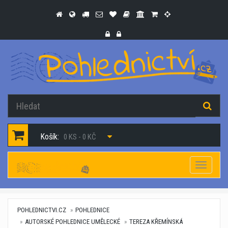
Košík:
0 KS - 0 KČ
Navigac
POHLEDNICTVI.CZ
POHLEDNICE
AUTORSKÉ POHLEDNICE UMĚLECKÉ
TEREZA KŘEMÍNSKÁ