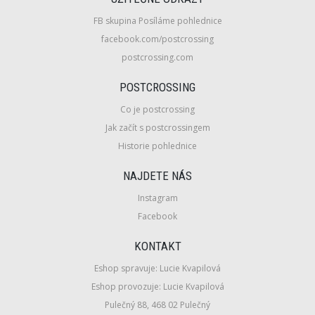
FB skupina Posíláme pohlednice
facebook.com/postcrossing
postcrossing.com
POSTCROSSING
Co je postcrossing
Jak začít s postcrossingem
Historie pohlednice
NAJDETE NÁS
Instagram
Facebook
KONTAKT
Eshop spravuje: Lucie Kvapilová
Eshop provozuje: Lucie Kvapilová
Pulečný 88, 468 02 Pulečný