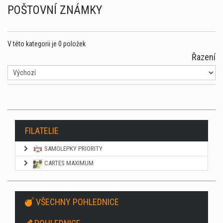
POŠTOVNÍ ZNÁMKY
V této kategorii je 0 položek
Řazení
FILATELIE
SAMOLEPKY PRIORITY
CARTES MAXIMUM
VŠECHNY POHLEDNICE