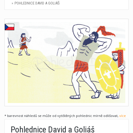
POHLEDNICE DAVID A GOLIÁŠ
* barevnost náhledů se může od vytištěných pohlednic mírně odlišovat,
více
Pohlednice David a Goliáš