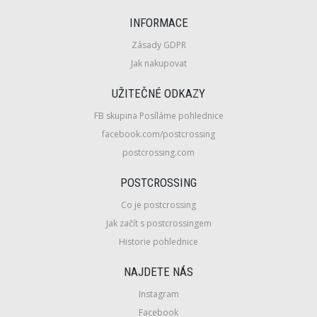
INFORMACE
Zásady GDPR
Jak nakupovat
UŽITEČNÉ ODKAZY
FB skupina Posíláme pohlednice
facebook.com/postcrossing
postcrossing.com
POSTCROSSING
Co je postcrossing
Jak začít s postcrossingem
Historie pohlednice
NAJDETE NÁS
Instagram
Facebook