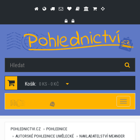
Košík:
0 KS - 0 KČ
Navigac
POHLEDNICTVI.CZ
POHLEDNICE
AUTORSKÉ POHLEDNICE UMĚLECKÉ
NAKLADATELSTVÍ MEANDER