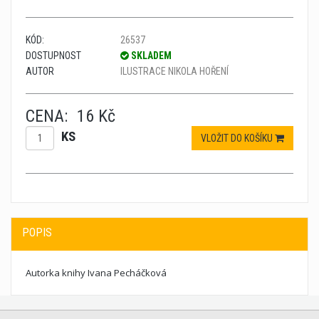
KÓD:
26537
DOSTUPNOST
SKLADEM
AUTOR
ILUSTRACE NIKOLA HOŘENÍ
CENA:
16 Kč
KS
VLOŽIT DO KOŠÍKU
POPIS
Autorka knihy Ivana Pecháčková