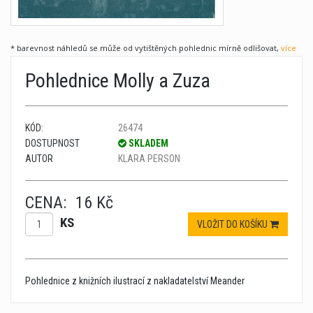
* barevnost náhledů se může od vytištěných pohlednic mírně odlišovat,
více
Pohlednice Molly a Zuza
KÓD:
26474
DOSTUPNOST
SKLADEM
AUTOR
KLARA PERSON
CENA:
16 Kč
KS
VLOŽIT DO KOŠÍKU
Pohlednice z knižních ilustrací z nakladatelství Meander