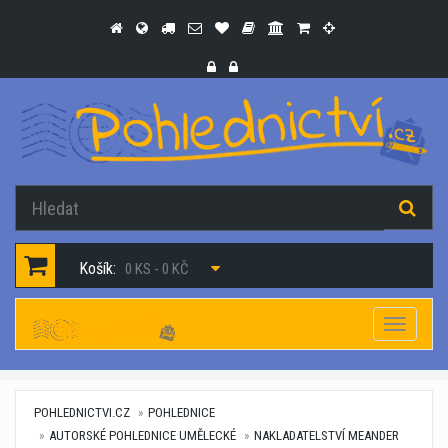
Košík:
0 KS - 0 KČ
Navigac
POHLEDNICTVI.CZ
POHLEDNICE
AUTORSKÉ POHLEDNICE UMĚLECKÉ
NAKLADATELSTVÍ MEANDER