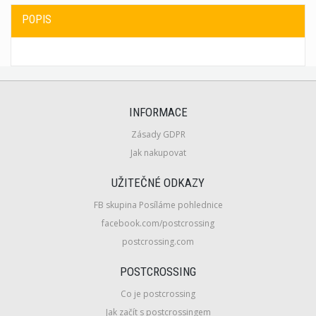
POPIS
INFORMACE
Zásady GDPR
Jak nakupovat
UŽITEČNÉ ODKAZY
FB skupina Posíláme pohlednice
facebook.com/postcrossing
postcrossing.com
POSTCROSSING
Co je postcrossing
Jak začít s postcrossingem